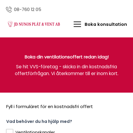
08-760 12 05
Boka konsultation
Boka din ventilationsoffert redan idag!
Se hit VVS-företag - skicka in din kostnadsfria
offertförfrågan. Vi återkommer till er inom kort.
Fyll i formuläret för en kostnadsfri offert
Vad behöver du ha hjälp med?
Ventilationskanaler