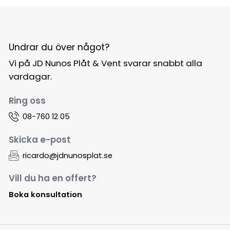
Undrar du över något?
Vi på JD Nunos Plåt & Vent svarar snabbt alla
vardagar.
Ring oss
08-760 12 05
Skicka e-post
ricardo@jdnunosplat.se
Vill du ha en offert?
Boka konsultation