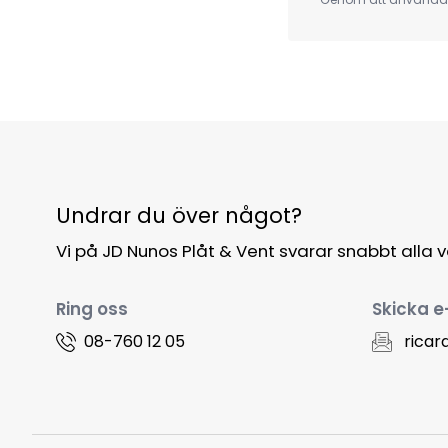
Undrar du över något?
Vi på JD Nunos Plåt & Vent svarar snabbt alla 
Ring oss
Skicka e
08-760 12 05
ricar