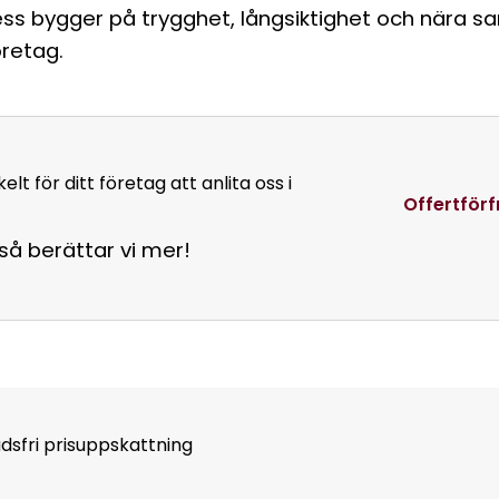
ss bygger på trygghet, långsiktighet och nära 
retag.
lt för ditt företag att anlita oss i
Offertför
så berättar vi mer!
dsfri prisuppskattning