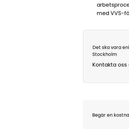
arbetsproce
med VVS-fö
Det ska vara enke
Stockholm
Kontakta oss 
Begär en kostna