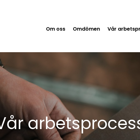
Om oss
Omdömen
Vår arbetsp
Vår arbetsproces