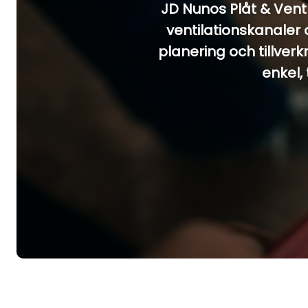
JD Nunos Plåt & Vent 
ventilationskanaler 
planering och tillverk
enkel,