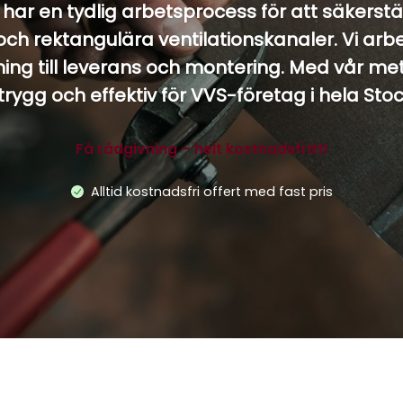
har en tydlig arbetsprocess för att säkerstä
och rektangulära ventilationskanaler. Vi arbe
ning till leverans och montering. Med vår met
 trygg och effektiv för VVS-företag i hela Sto
Få rådgivning – helt kostnadsfritt!
Alltid kostnadsfri offert med fast pris